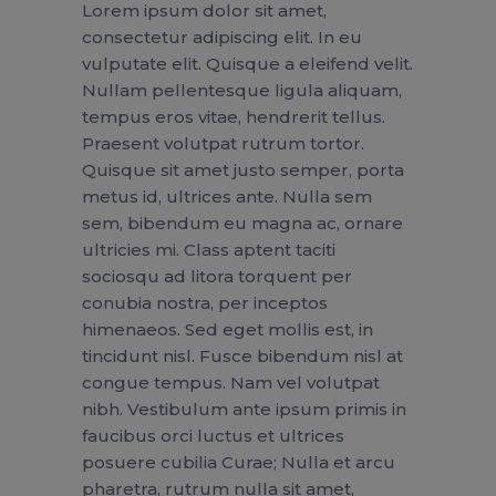
Lorem ipsum dolor sit amet,
consectetur adipiscing elit. In eu
vulputate elit. Quisque a eleifend velit.
Nullam pellentesque ligula aliquam,
tempus eros vitae, hendrerit tellus.
Praesent volutpat rutrum tortor.
Quisque sit amet justo semper, porta
metus id, ultrices ante. Nulla sem
sem, bibendum eu magna ac, ornare
ultricies mi. Class aptent taciti
sociosqu ad litora torquent per
conubia nostra, per inceptos
himenaeos. Sed eget mollis est, in
tincidunt nisl. Fusce bibendum nisl at
congue tempus. Nam vel volutpat
nibh. Vestibulum ante ipsum primis in
faucibus orci luctus et ultrices
posuere cubilia Curae; Nulla et arcu
pharetra, rutrum nulla sit amet,