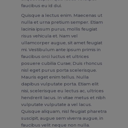
faucibus eu id dui.
Quisque a lectus enim. Maecenas ut
nulla et urna pretium semper. Etiam
lacinia ipsum purus, mollis feugiat
risus vehicula et. Nam vel
ullamcorper augue, sit amet feugiat
mi. Vestibulum ante ipsum primis in
faucibus orci luctus et ultrices
posuere cubilia Curae; Duis rhoncus
nisl eget purus porta scelerisque.
Mauris eget enim tellus. Nulla
dapibus vulputate porta. Etiam elit
nisi, scelerisque eu lectus ac, ultrices
hendrerit lacus. In vitae metus et nibh
vulputate vulputate a vel lacus.
Quisque aliquam, nisl feugiat pharetra
suscipit, augue sem viverra augue, in
faucibus velit neque non nulla.