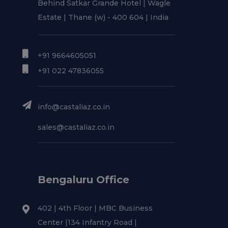
Behind Satkar Grande Hotel | Wagle
Estate | Thane (w) - 400 604 | India
+91 9664605051
+91 022 47836055
info@castaliaz.co.in
sales@castaliaz.co.in
Bengaluru Office
402 | 4th Floor | MBC Business
Center |134 Infantry Road |