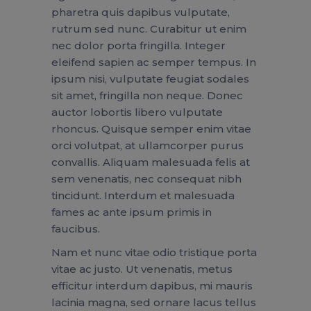
pharetra quis dapibus vulputate,
rutrum sed nunc. Curabitur ut enim
nec dolor porta fringilla. Integer
eleifend sapien ac semper tempus. In
ipsum nisi, vulputate feugiat sodales
sit amet, fringilla non neque. Donec
auctor lobortis libero vulputate
rhoncus. Quisque semper enim vitae
orci volutpat, at ullamcorper purus
convallis. Aliquam malesuada felis at
sem venenatis, nec consequat nibh
tincidunt. Interdum et malesuada
fames ac ante ipsum primis in
faucibus.
Nam et nunc vitae odio tristique porta
vitae ac justo. Ut venenatis, metus
efficitur interdum dapibus, mi mauris
lacinia magna, sed ornare lacus tellus