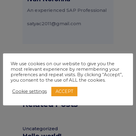
An experienced SAP Professional
satyac2011@gmail.com
January
January 26,
We use cookies on our website to give you the
most relevant experience by remembering your
26, 2016
2016
preferences and repeat visits. By clicking “Accept”,
you consent to the use of ALL the cookies.
ACCEPT
Cookie settings
Related Posts
Uncategorized
Hello world!