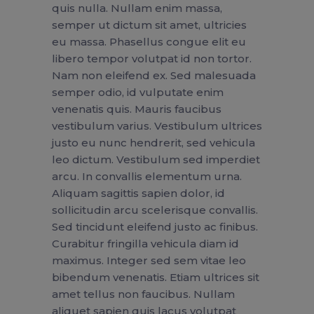
quis nulla. Nullam enim massa,
semper ut dictum sit amet, ultricies
eu massa. Phasellus congue elit eu
libero tempor volutpat id non tortor.
Nam non eleifend ex. Sed malesuada
semper odio, id vulputate enim
venenatis quis. Mauris faucibus
vestibulum varius. Vestibulum ultrices
justo eu nunc hendrerit, sed vehicula
leo dictum. Vestibulum sed imperdiet
arcu. In convallis elementum urna.
Aliquam sagittis sapien dolor, id
sollicitudin arcu scelerisque convallis.
Sed tincidunt eleifend justo ac finibus.
Curabitur fringilla vehicula diam id
maximus. Integer sed sem vitae leo
bibendum venenatis. Etiam ultrices sit
amet tellus non faucibus. Nullam
aliquet sapien quis lacus volutpat