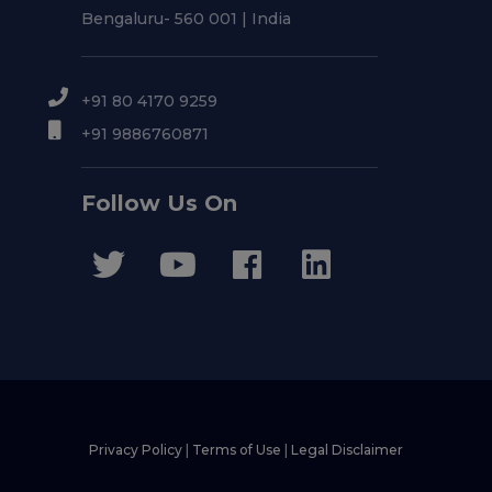
Bengaluru- 560 001 | India
+91 80 4170 9259
+91 9886760871
Follow Us On
Privacy Policy
|
Terms of Use
|
Legal Disclaimer